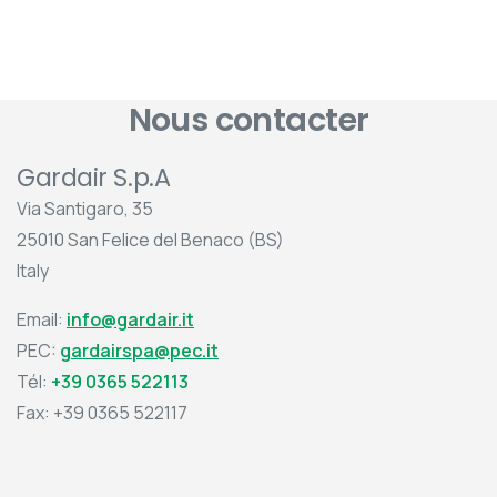
Nous contacter
Gardair S.p.A
Via Santigaro, 35
25010 San Felice del Benaco (BS)
Italy
Email:
info@gardair.it
PEC:
gardairspa@pec.it
Tél:
+39 0365 522113
Fax: +39 0365 522117