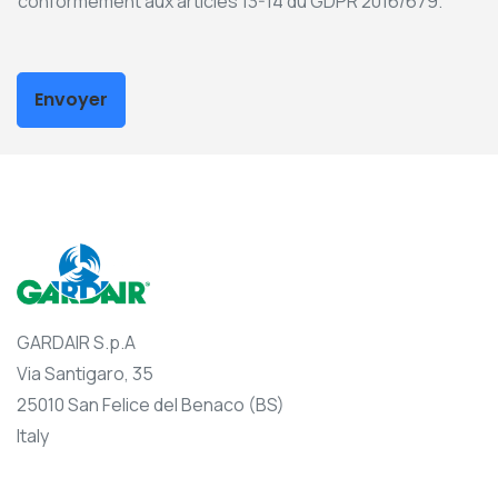
conformément aux articles 13-14 du GDPR 2016/679.
Envoyer
GARDAIR S.p.A
Via Santigaro, 35
25010 San Felice del Benaco (BS)
Italy