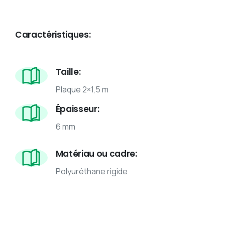
Caractéristiques:
Taille:
Plaque 2×1,5 m
Épaisseur:
6 mm
Matériau ou cadre:
Polyuréthane rigide