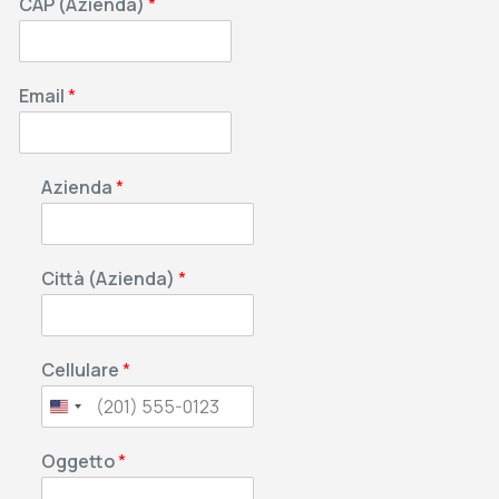
CAP (Azienda)
*
Email
*
Azienda
*
Città (Azienda)
*
Cellulare
*
Oggetto
*