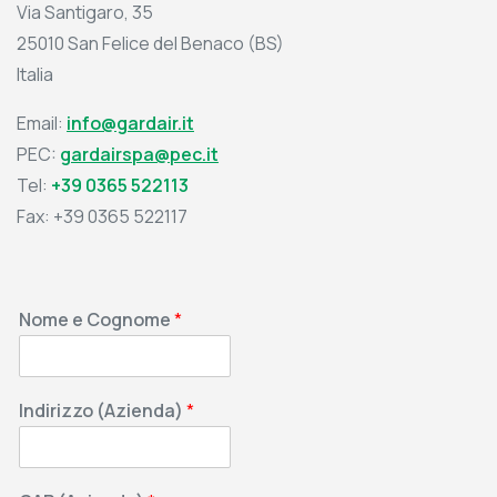
Via Santigaro, 35
25010 San Felice del Benaco (BS)
Italia
Email:
info@gardair.it
PEC:
gardairspa@pec.it
Tel:
+39 0365 522113
Fax: +39 0365 522117
Nome e Cognome
*
Indirizzo (Azienda)
*