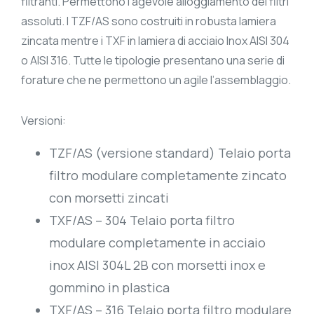
filtranti. Permettono l’agevole alloggiamento dei filtri
assoluti. I TZF/AS sono costruiti in robusta lamiera
zincata mentre i TXF in lamiera di acciaio Inox AISI 304
o AISI 316. Tutte le tipologie presentano una serie di
forature che ne permettono un agile l’assemblaggio.
Versioni:
TZF/AS (versione standard) Telaio porta
filtro modulare completamente zincato
con morsetti zincati
TXF/AS – 304 Telaio porta filtro
modulare completamente in acciaio
inox AISI 304L 2B con morsetti inox e
gommino in plastica
TXF/AS – 316 Telaio porta filtro modulare