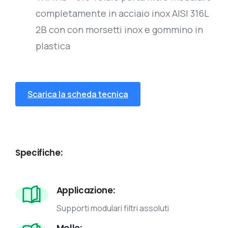
completamente in acciaio inox AISI 316L
2B con con morsetti inox e gommino in
plastica
Scarica la scheda tecnica
Specifiche:
Applicazione:
Supporti modulari filtri assoluti
Molle: