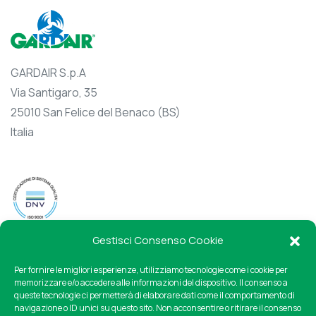
GARDAIR S.p.A
Via Santigaro, 35
25010 San Felice del Benaco (BS)
Italia
Gestisci Consenso Cookie
Per fornire le migliori esperienze, utilizziamo tecnologie come i cookie per
memorizzare e/o accedere alle informazioni del dispositivo. Il consenso a
queste tecnologie ci permetterà di elaborare dati come il comportamento di
navigazione o ID unici su questo sito. Non acconsentire o ritirare il consenso
Cookie Policy
Privacy Policy