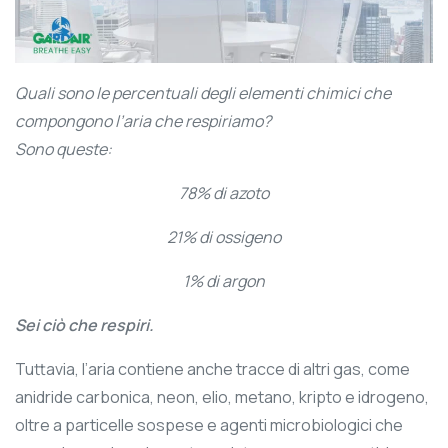
Quali sono le percentuali degli elementi chimici che
compongono l’aria che respiriamo?
Sono queste:
78% di azoto
21% di ossigeno
1% di argon
Sei ciò che respiri.
Tuttavia, l’aria contiene anche tracce di altri gas, come
anidride carbonica, neon, elio, metano, kripto e idrogeno,
oltre a particelle sospese e agenti microbiologici che