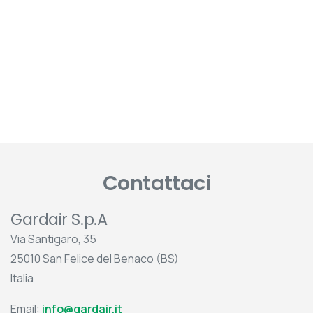
Contattaci
Gardair S.p.A
Via Santigaro, 35
25010 San Felice del Benaco (BS)
Italia
Email:
info@gardair.it