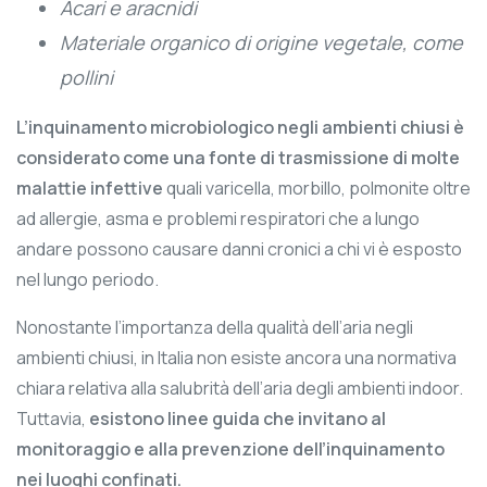
Acari e aracnidi
Materiale organico di origine vegetale, come
pollini
L’inquinamento microbiologico negli ambienti chiusi è
considerato come una fonte di trasmissione di molte
malattie infettive
quali varicella, morbillo, polmonite oltre
ad allergie, asma e problemi respiratori che a lungo
andare possono causare danni cronici a chi vi è esposto
nel lungo periodo.
Nonostante l’importanza della qualità dell’aria negli
ambienti chiusi, in Italia non esiste ancora una normativa
chiara relativa alla salubrità dell’aria degli ambienti indoor.
Tuttavia,
esistono linee guida che invitano al
monitoraggio e alla prevenzione dell’inquinamento
nei luoghi confinati.