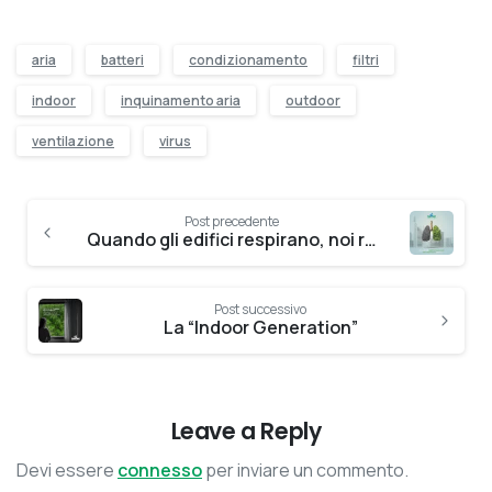
aria
batteri
condizionamento
filtri
indoor
inquinamento aria
outdoor
ventilazione
virus
Continue
Post precedente
Reading
Quando gli edifici respirano, noi respiriamo bene
Post successivo
La “Indoor Generation”
Leave a Reply
Devi essere
connesso
per inviare un commento.